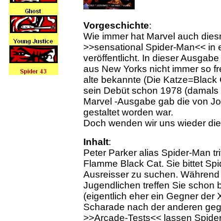
Vorgeschichte
:
Wie immer hat Marvel auch die
>>sensational Spider-Man<< in
veröffentlicht. In dieser Ausgabe
aus New Yorks nicht immer so fr
alte bekannte (Die Katze=Black 
sein Debüt schon 1978 (damals 
Marvel -Ausgabe gab die von Jo
gestaltet worden war.
Doch wenden wir uns wieder di
Inhalt
:
Peter Parker alias Spider-Man tri
Flamme Black Cat. Sie bittet Sp
Ausreisser zu suchen. Während 
Jugendlichen treffen Sie schon 
(eigentlich eher ein Gegner der 
Scharade nach der anderen gege
>>Arcade-Tests<< lassen Spide