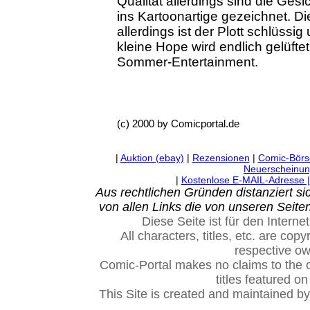
Qualität allerdings sind die Ge
ins Kartoonartige gezeichnet. Di
allerdings ist der Plott schlüss
kleine Hope wird endlich gelüftet
Sommer-Entertainment.
(c) 2000 by Comicportal.de
|
Auktion (ebay)
|
Rezensionen
|
Comic-Börs
Neuerscheinu
|
Kostenlose E-MAIL-Adresse |
Aus rechtlichen Gründen distanziert s
von allen Links die von unseren Seit
Diese Seite ist für den Internet
All characters, titles, etc. are cop
respective o
Comic-Portal makes no claims to the 
titles featured on
This Site is created and maintained b