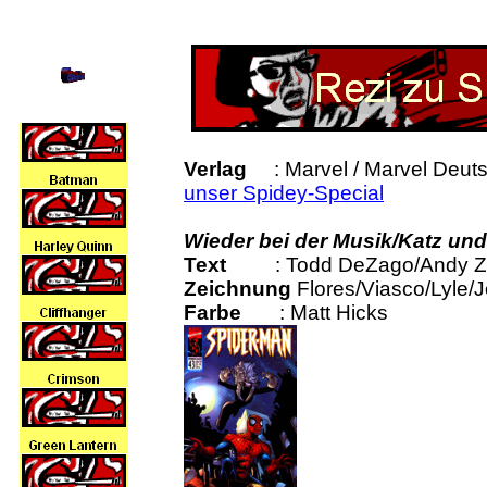
Verlag
: Marvel / Marve
unser Spidey-Special
Wieder bei der Musik/Katz un
Text
: Todd DeZago/Andy Ze
Zeichnung
Flores/Viasco/Lyle/
Farbe
: Matt Hicks