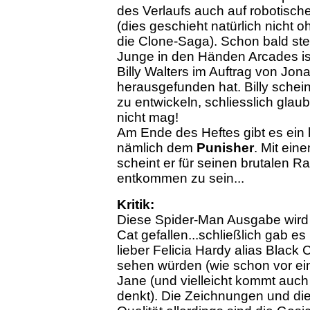
des Verlaufs auch auf robotische
(dies geschieht natürlich nicht 
die Clone-Saga). Schon bald ste
Junge in den Händen Arcades is
Billy Walters im Auftrag von J
herausgefunden hat. Billy schein
zu entwickeln, schliesslich glau
nicht mag!
Am Ende des Heftes gibt es ein
nämlich dem
Punisher
. Mit ein
scheint er für seinen brutalen R
entkommen zu sein...
Kritik:
Diese Spider-Man Ausgabe wird 
Cat gefallen...schließlich gab e
lieber Felicia Hardy alias Black
sehen würden (wie schon vor ein
Jane (und vielleicht kommt auch
denkt). Die Zeichnungen und di